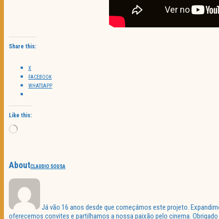
Share this:
X
FACEBOOK
WHATSAPP
Like this:
Loading…
About
CLAUDIO SOUSA
Já vão 16 anos desde que começámos este projeto. Expandimos 
oferecemos convites e partilhamos a nossa paixão pelo cinema. Obrigado p