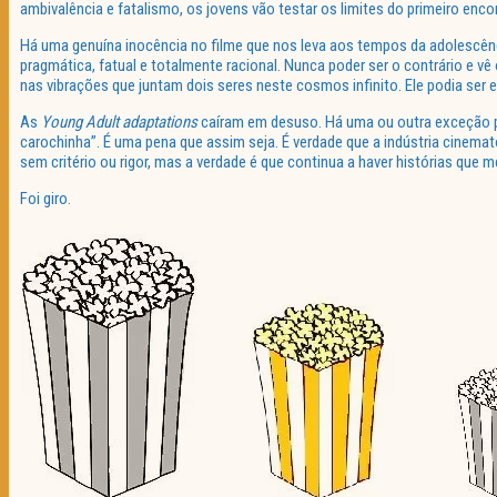
ambivalência e fatalismo, os jovens vão testar os limites do primeiro enco
Há uma genuína inocência no filme que nos leva aos tempos da adolescên
pragmática, fatual e totalmente racional. Nunca poder ser o contrário e 
nas vibrações que juntam dois seres neste cosmos infinito. Ele podia ser 
As
Young Adult adaptations
caíram em desuso. Há uma ou outra exceção p
carochinha”. É uma pena que assim seja. É verdade que a indústria cinema
sem critério ou rigor, mas a verdade é que continua a haver histórias que 
Foi giro.