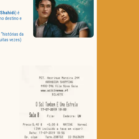
 Shahidi
) é
no destino e
“histórias da
uitas vezes)