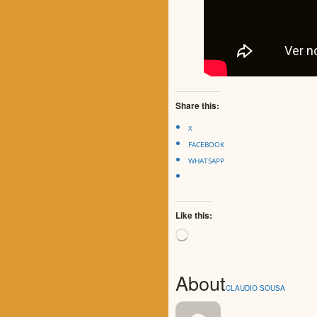
Share this:
X
FACEBOOK
WHATSAPP
Like this:
Loading…
About
CLAUDIO SOUSA