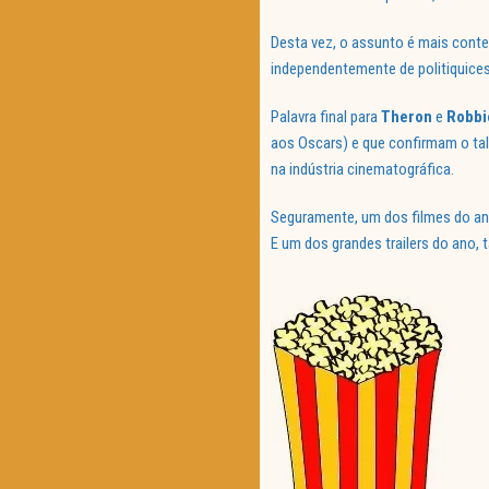
Desta vez, o assunto é mais cont
independentemente de politiquices, 
Palavra final para
Theron
e
Robbi
aos Oscars) e que confirmam o tale
na indústria cinematográfica.
Seguramente, um dos filmes do an
E um dos grandes trailers do ano,