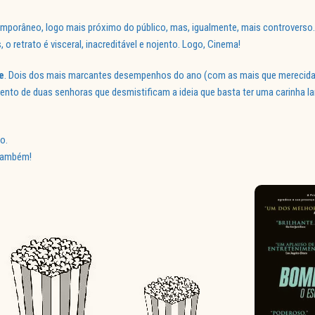
emporâneo, logo mais próximo do público, mas, igualmente, mais controverso
o retrato é visceral, inacreditável e nojento. Logo, Cinema!
e
. Dois dos mais marcantes desempenhos do ano (com as mais que mereci
nto de duas senhoras que desmistificam a ideia que basta ter uma carinha lar
o.
 também!