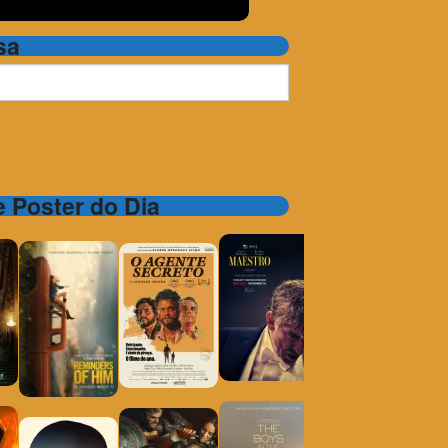
sa
 e Poster do Dia