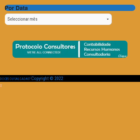
Por Data
Por
Data
Copyright © 2022
DOCES OU SALGADAS?