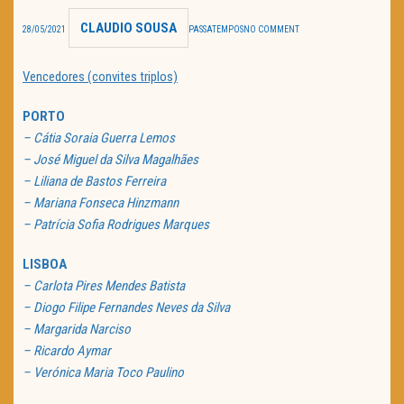
CLAUDIO SOUSA
TRAILER DO DIA
28/05/2021
PASSATEMPOS
NO COMMENT
Política de Privacidade
Vencedores (convites triplos)
PORTO
– Cátia Soraia Guerra Lemos
– José Miguel da Silva Magalhães
– Liliana de Bastos Ferreira
– Mariana Fonseca Hinzmann
– Patrícia Sofia Rodrigues Marques
LISBOA
– Carlota Pires Mendes Batista
– Diogo Filipe Fernandes Neves da Silva
– Margarida Narciso
– Ricardo Aymar
– Verónica Maria Toco Paulino