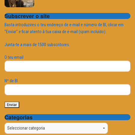
Subscrever o site
Basta introduzires o teu endereço de e-mail e número de BI, clicar em
"Enviar" e ficar atento à tua caixa de e-mail (spam incluído).
Junta-te a mais de 1500 subscritores.
O teu email
Nº de BI
Categorias
Categorias