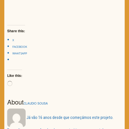
Share this:
X
FACEBOOK
WHATSAPP
Like this:
Loading…
About
CLAUDIO SOUSA
Já vão 16 anos desde que começámos este projeto.