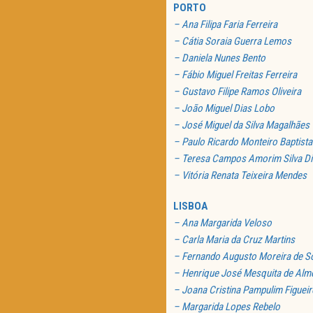
PORTO
– Ana Filipa Faria Ferreira
– Cátia Soraia Guerra Lemos
– Daniela Nunes Bento
– Fábio Miguel Freitas Ferreira
– Gustavo Filipe Ramos Oliveira
– João Miguel Dias Lobo
– José Miguel da Silva Magalhães
– Paulo Ricardo Monteiro Baptista
– Teresa Campos Amorim Silva D
– Vitória Renata Teixeira Mendes
LISBOA
– Ana Margarida Veloso
– Carla Maria da Cruz Martins
– Fernando Augusto Moreira de S
– Henrique José Mesquita de Alm
– Joana Cristina Pampulim Figuei
– Margarida Lopes Rebelo