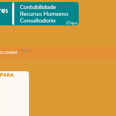
vacidade
 PARA