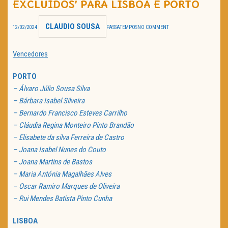
EXCLUÍDOS’ PARA LISBOA E PORTO
TRAILER DO DIA
CLAUDIO SOUSA
12/02/2024
PASSATEMPOS
NO COMMENT
Política de Privacidade
Vencedores
PORTO
– Álvaro Júlio Sousa Silva
– Bárbara Isabel Silveira
– Bernardo Francisco Esteves Carrilho
– Cláudia Regina Monteiro Pinto Brandão
– Elisabete da silva Ferreira de Castro
– Joana Isabel Nunes do Couto
– Joana Martins de Bastos
– Maria Antónia Magalhães Alves
– Oscar Ramiro Marques de Oliveira
– Rui Mendes Batista Pinto Cunha
LISBOA