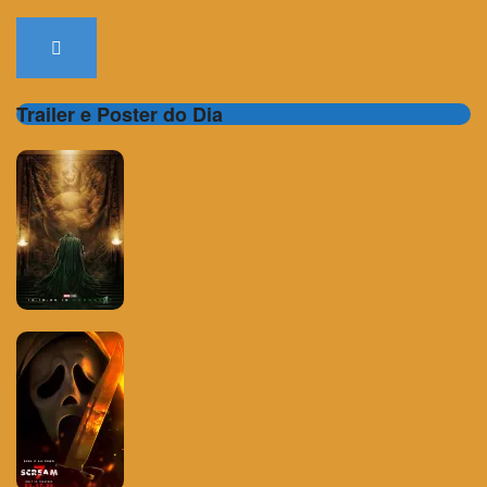
Trailer e Poster do Dia