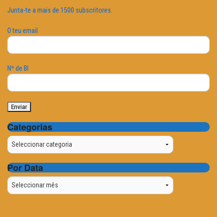
Junta-te a mais de 1500 subscritores.
O teu email
Nº de BI
Categorias
Categorias
Por Data
Por
Data