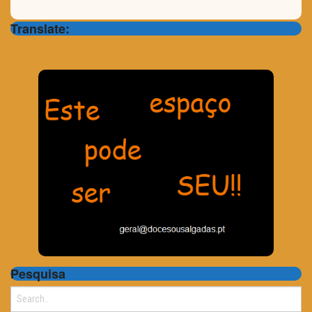
Translate:
Pesquisa
Search
for: