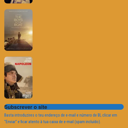
Subscrever o site
Basta introduzires o teu endereço de e-mail e número de BI, clicar em
"Enviar" e ficar atento à tua caixa de e-mail (spam incluído).