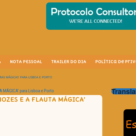
A
NOTA PESSOAL
TRAILER DO DIA
Política de Pri
RAS MÁGICAS’ PARA LISBOA E PORTO
Transla
 MÁGICA’ para Lisboa e Porto
OZES E A FLAUTA MÁGICA’