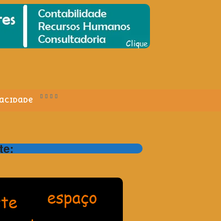
vacidade
te: