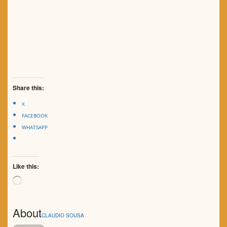
Share this:
X
FACEBOOK
WHATSAPP
Like this:
Loading…
About
CLAUDIO SOUSA