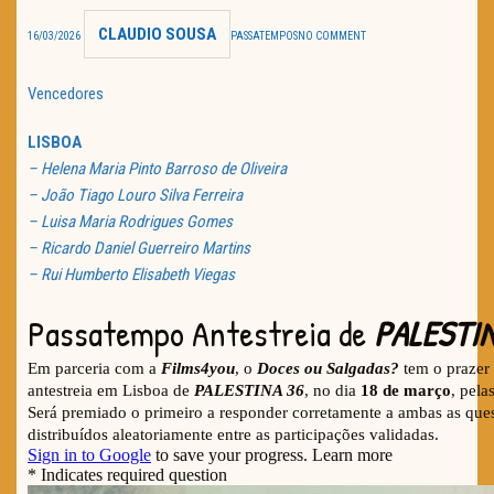
CLAUDIO SOUSA
TRAILER DO DIA
16/03/2026
PASSATEMPOS
NO COMMENT
Política de Privacidade
Vencedores
LISBOA
– Helena Maria Pinto Barroso de Oliveira
– João Tiago Louro Silva Ferreira
– Luisa Maria Rodrigues Gomes
– Ricardo Daniel Guerreiro Martins
– Rui Humberto Elisabeth Viegas