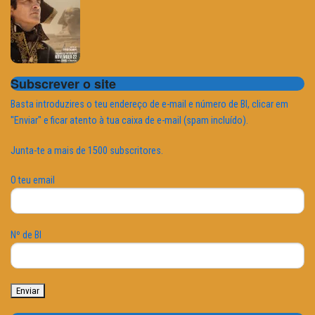
Subscrever o site
Basta introduzires o teu endereço de e-mail e número de BI, clicar em
"Enviar" e ficar atento à tua caixa de e-mail (spam incluído).
Junta-te a mais de 1500 subscritores.
O teu email
Nº de BI