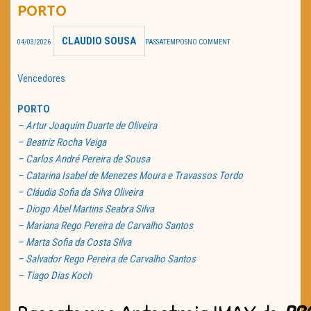
PORTO
TRAILER DO DIA
CLAUDIO SOUSA
04/03/2026
PASSATEMPOS
NO COMMENT
Política de Privacidade
Vencedores
PORTO
– Artur Joaquim Duarte de Oliveira
– Beatriz Rocha Veiga
– Carlos André Pereira de Sousa
– Catarina Isabel de Menezes Moura e Travassos Tordo
– Cláudia Sofia da Silva Oliveira
– Diogo Abel Martins Seabra Silva
– Mariana Rego Pereira de Carvalho Santos
– Marta Sofia da Costa Silva
– Salvador Rego Pereira de Carvalho Santos
– Tiago Dias Koch