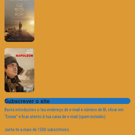
Subscrever o site
Basta introduzires o teu endereço de e-mail e número de BI, clicar em
"Enviar" e ficar atento à tua caixa de e-mail (spam incluído).
Junta-te a mais de 1500 subscritores.