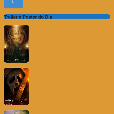
Trailer e Poster do Dia