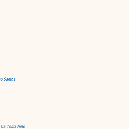
ho Santos
 Da Costa Neto