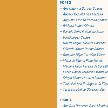
PORTO
– Ana Catarina Borges Soares
– Ângelo Miguel Alves Ferreira
– Augusto Afonso Pereira Santos
– Bárbara Isabel Silveira
– Daniela Sofia Freitas da Rosa
– David Lopes Santos
– Duarte Miguel Oliveira Carvalho
– Eduardo Xavier Rocha Soares
– Gonçalo Filipe Carvalho Vieira
– Maria de Fátima Pinto Nunes
– Mariana Rego Pereira de Carval
– Pedro Daniel Verdades Monteiro
– Sérgio Manuel Soares Barbosa
– Tânia Patrícia Rodrigues da Silva
– Teresa Isabel de Oliveira Adão
LISBOA
– Ana Dos Prazeres Alice Mendes