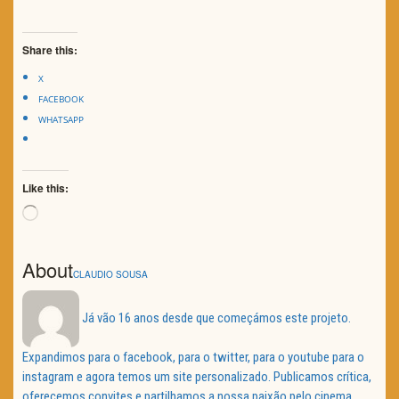
Share this:
X
FACEBOOK
WHATSAPP
Like this:
Loading…
About
CLAUDIO SOUSA
Já vão 16 anos desde que começámos este projeto.
Expandimos para o facebook, para o twitter, para o youtube para o
instagram e agora temos um site personalizado. Publicamos crítica,
oferecemos convites e partilhamos a nossa paixão pelo cinema.