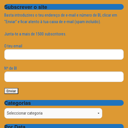
Subscrever o site
Basta introduzires o teu endereço de e-mail e número de BI, clicar em
"Enviar" e ficar atento à tua caixa de e-mail (spam incluído).
Junta-te a mais de 1500 subscritores.
O teu email
Nº de BI
Categorias
Categorias
Por Data