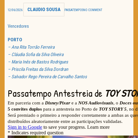
CLAUDIO SOUSA
TRAILER DO DIA
12/06/2026
PASSATEMPOS
NO COMMENT
Política de Privacidade
Vencedores
PORTO
– Ana Rita Torrão Ferreira
– Cláudia Sofia da Silva Oliveira
– Maria Inês de Bastos Rodrigues
– Priscila Freitas da Silva Dordran
– Salvador Rego Pereira de Carvalho Santos