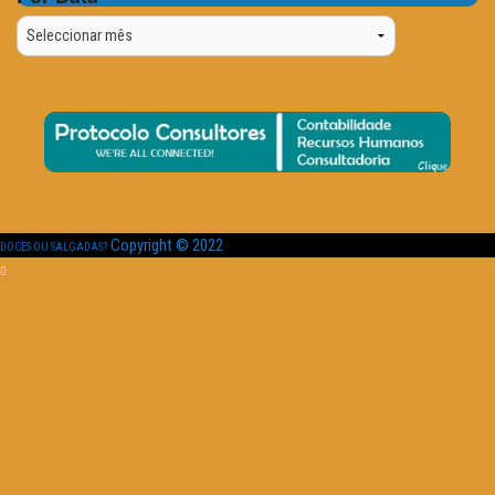
Por
Data
Copyright © 2022
DOCES OU SALGADAS?