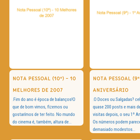
NOTA PESSOAL (10ª) – 10
NOTA PESSOAL (9ª)
MELHORES DE 2007
ANIVERSÁRIO
.Fim do ano é época de balanços!O
.O Doces ou Salgadas? cel
que de bom vimos, fizemos ou
quase 200 posts e mais d
gostarímos de ter feito. No mundo
visitas depois, o seu 1º An
do cinema é, também, altura de...
Os números podem parec
demasiado modestos...