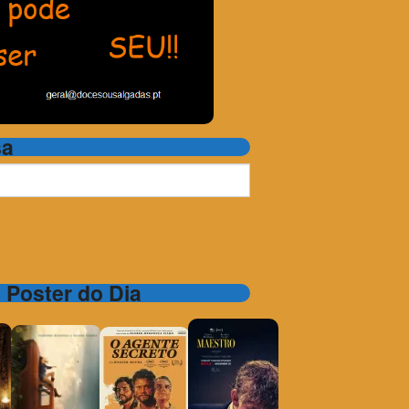
sa
e Poster do Dia