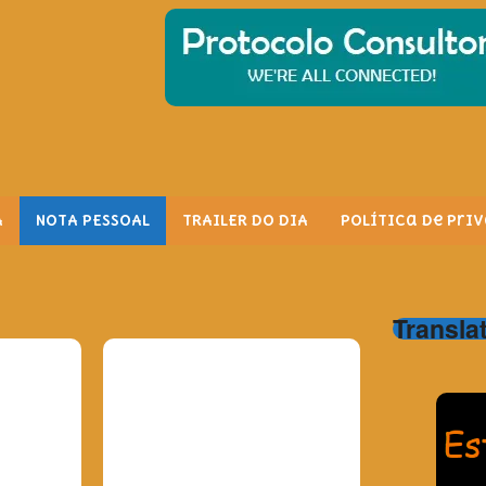
A
NOTA PESSOAL
TRAILER DO DIA
Política de Pri
Transla