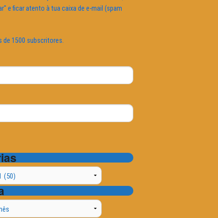
ar" e ficar atento à tua caixa de e-mail (spam
s de 1500 subscritores.
ias
a