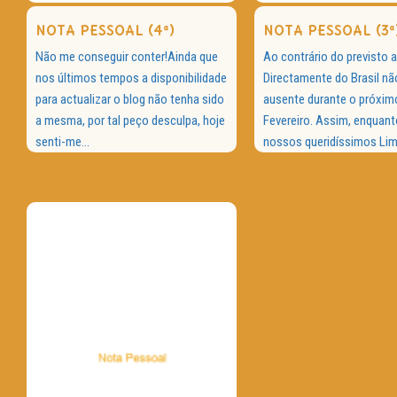
NOTA PESSOAL (4ª)
NOTA PESSOAL (3ª
Não me conseguir conter!Ainda que
Ao contrário do previsto a
nos últimos tempos a disponibilidade
Directamente do Brasil nã
para actualizar o blog não tenha sido
ausente durante o próxim
a mesma, por tal peço desculpa, hoje
Fevereiro. Assim, enquant
senti-me...
nossos queridíssimos Lim