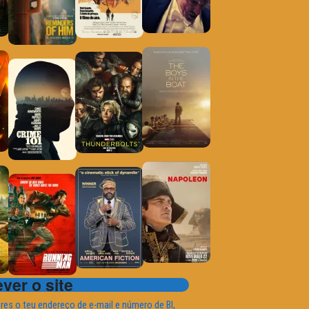
ver o site
ires o teu endereço de e-mail e número de BI,