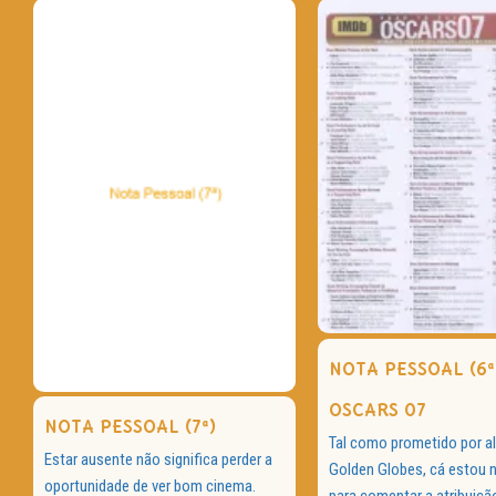
NOTA PESSOAL (6ª
OSCARS 07
NOTA PESSOAL (7ª)
Tal como prometido por al
Estar ausente não significa perder a
Golden Globes, cá estou
oportunidade de ver bom cinema.
para comentar a atribuiçã