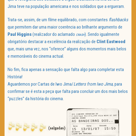
Jima teve na população americana e nos soldados que a ergueram.
Trata-se, assim, de um filme equilibrado, com constantes
flashbacks
que permitem dar uma maior coerência ao brilhante argumento de
Paul
Higgins
(realizador do aclamado
). Sendo igualmente
CRASH
obrigatório destacar a excelência da realização de
Clint
Eastwood
que, mais uma vez, nos “oferece” alguns dos momentos mais belos
e memoráveis do cinema actual.
No fim, fica apenas a sensação que falta algo para completar esta
História!
Aguardemos por Cartas de Iwo Jima/
Letters from Iwo Jima
, para
confirmar se é esta a peça que falta para concluir um dos mais belos
“puzzles” da história do cinema.