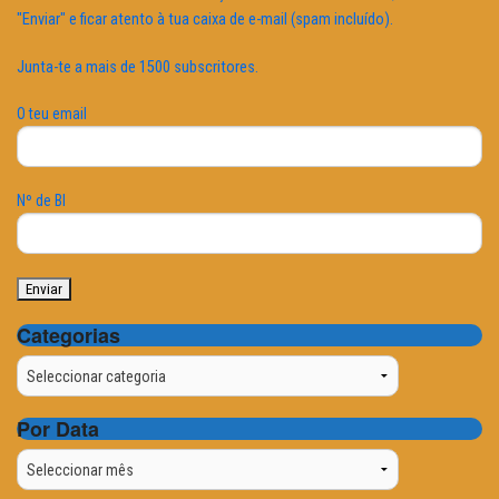
"Enviar" e ficar atento à tua caixa de e-mail (spam incluído).
Junta-te a mais de 1500 subscritores.
O teu email
Nº de BI
Categorias
Categorias
Por Data
Por
Data