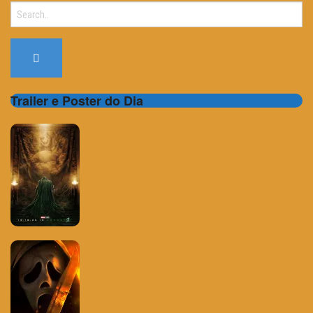
Search
for:
Trailer e Poster do Dia