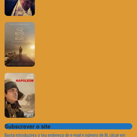
Subscrever o site
Basta introduzires o teu endereço de e-mail e número de BI, clicar em