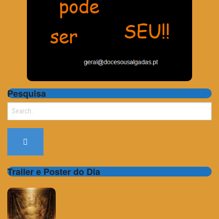
Pesquisa
Search
for:
Trailer e Poster do Dia