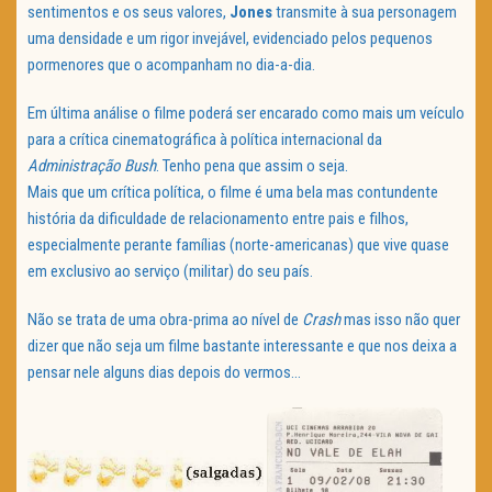
sentimentos e os seus valores,
Jones
transmite à sua personagem
uma densidade e um rigor invejável, evidenciado pelos pequenos
pormenores que o acompanham no dia-a-dia.
Em última análise o filme poderá ser encarado como mais um veículo
para a crítica cinematográfica à política internacional da
Administração Bush
. Tenho pena que assim o seja.
Mais que um crítica política, o filme é uma bela mas contundente
história da dificuldade de relacionamento entre pais e filhos,
especialmente perante famílias (norte-americanas) que vive quase
em exclusivo ao serviço (militar) do seu país.
Não se trata de uma obra-prima ao nível de
Crash
mas isso não quer
dizer que não seja um filme bastante interessante e que nos deixa a
pensar nele alguns dias depois do vermos…