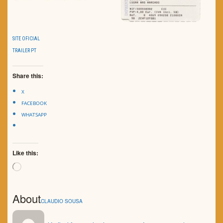
SITE OFICIAL
TRAILER PT
Share this:
X
FACEBOOK
WHATSAPP
Like this:
Loading…
About
CLAUDIO SOUSA