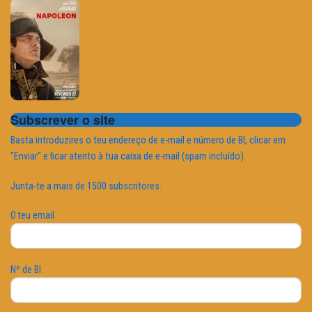
Subscrever o site
Basta introduzires o teu endereço de e-mail e número de BI, clicar em
"Enviar" e ficar atento à tua caixa de e-mail (spam incluído).
Junta-te a mais de 1500 subscritores.
O teu email
Nº de BI