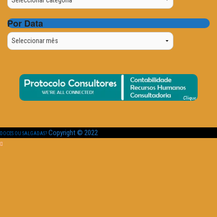
Por Data
Por
Data
Copyright © 2022
DOCES OU SALGADAS?