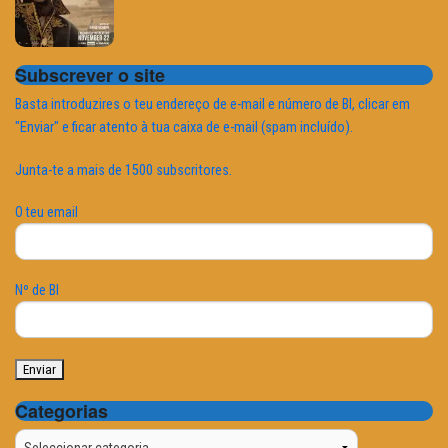
Subscrever o site
Basta introduzires o teu endereço de e-mail e número de BI, clicar em
"Enviar" e ficar atento à tua caixa de e-mail (spam incluído).
Junta-te a mais de 1500 subscritores.
O teu email
Nº de BI
Categorias
Categorias