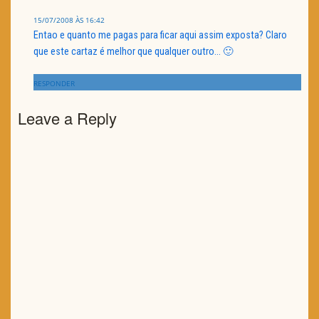
15/07/2008 ÀS 16:42
Entao e quanto me pagas para ficar aqui assim exposta? Claro
que este cartaz é melhor que qualquer outro… 🙂
RESPONDER
Leave a Reply