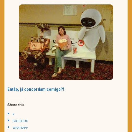
Então, já concordam comigo?!
Share this:
X
FACEBOOK
WHATSAPP