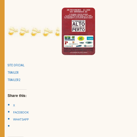
SITE OFICIAL
TRAILER
TRAILER 2
Share this:
X
FACEBOOK
WHATSAPP