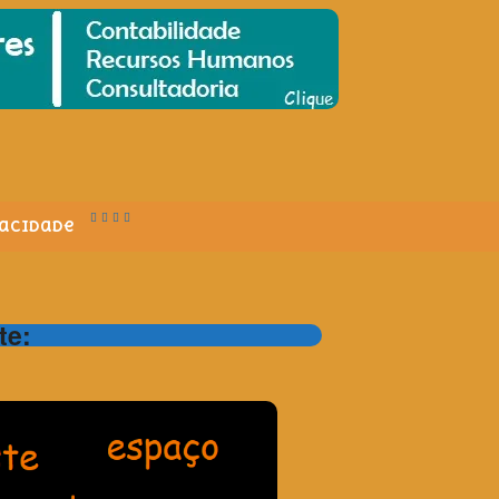
vacidade
te: