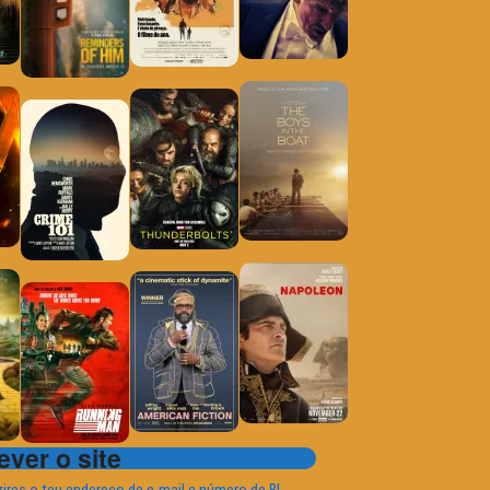
ver o site