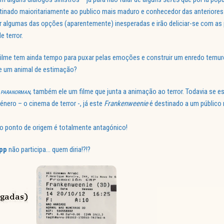
tinado maioritariamente ao publico mais maduro e conhecedor das anteriores
har algumas das opções (aparentemente) inesperadas e irão deliciar-se com as
 terror.
filme tem ainda tempo para puxar pelas emoções e construir um enredo ternur
ve um animal de estimação?
m
, também ele um filme que junta a animação ao terror. Todavia se e
PARANORMAN
nero – o cinema de terror -, já este
Frankenweenie
é destinado a um público 
 o ponto de origem é totalmente antagónico!
pp
não participa… quem diria!?!?