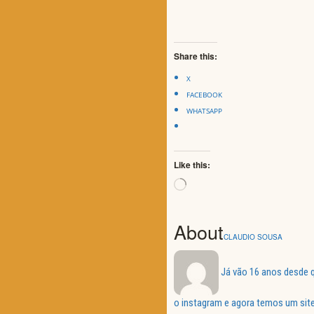
Share this:
X
FACEBOOK
WHATSAPP
Like this:
Loading…
About
CLAUDIO SOUSA
Já vão 16 anos desde q
o instagram e agora temos um site