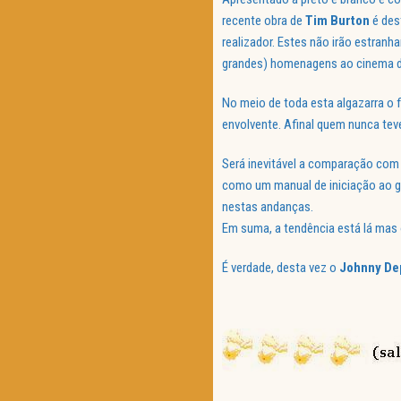
recente obra de
Tim Burton
é des
realizador. Estes não irão estran
grandes) homenagens ao cinema de
No meio de toda esta algazarra o 
envolvente. Afinal quem nunca te
Será inevitável a comparação co
como um manual de iniciação ao gé
nestas andanças.
Em suma, a tendência está lá mas
É verdade, desta vez o
Johnny De