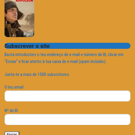
Subscrever o site
Basta introduzires o teu endereço de e-mail e número de BI, clicar em
"Enviar" e ficar atento à tua caixa de e-mail (spam incluído).
Junta-te a mais de 1500 subscritores.
O teu email
Nº de BI