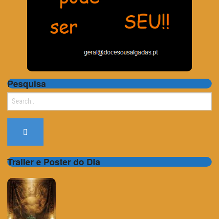
Pesquisa
Search
for:
Trailer e Poster do Dia