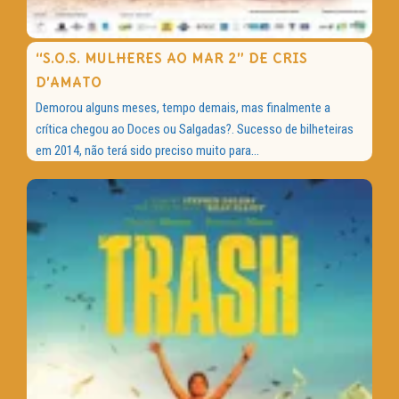
“S.O.S. MULHERES AO MAR 2” DE CRIS
D’AMATO
Demorou alguns meses, tempo demais, mas finalmente a
crítica chegou ao Doces ou Salgadas?. Sucesso de bilheteiras
em 2014, não terá sido preciso muito para...