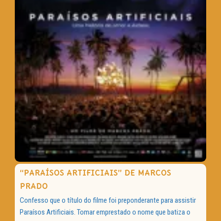
“PARAÍSOS ARTIFICIAIS” DE MARCOS
PRADO
Confesso que o título do filme foi preponderante para assistir
Paraísos Artificiais. Tomar emprestado o nome que batiza o