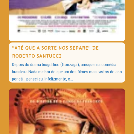
“ATÉ QUE A SORTE NOS SEPARE” DE
ROBERTO SANTUCCI
Depois do drama biográfico (Gonzaga), arrisquei na comédia
brasileira.Nada melhor do que um dos filmes mais vistos do ano
por cá… pensei eu. Infelizmente, o...