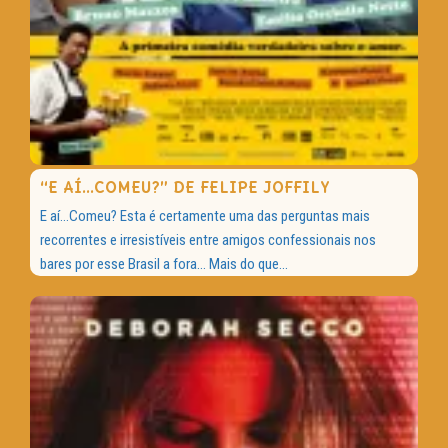
“E AÍ…COMEU?” DE FELIPE JOFFILY
E aí…Comeu? Esta é certamente uma das perguntas mais
recorrentes e irresistíveis entre amigos confessionais nos
bares por esse Brasil a fora… Mais do que...