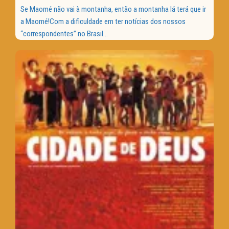
Se Maomé não vai à montanha, então a montanha lá terá que ir
a Maomé!Com a dificuldade em ter notícias dos nossos
“correspondentes” no Brasil...