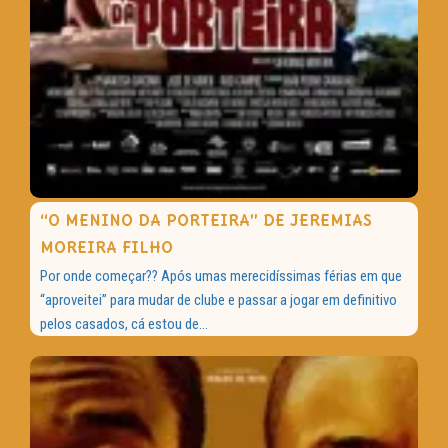
“O MENINO DA PORTEIRA” DE JEREMIAS
MOREIRA FILHO
Por onde começar?? Após umas merecidíssimas férias em que
“aproveitei” para mudar de clube e passar a jogar em definitivo
pelos casados, cá estou de...