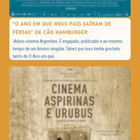
“O ANO EM QUE MEUS PAIS SAÍRAM DE
FÉRIAS” DE CÃO HAMBURGER
.Adoro cinema Argentino. É engajado, politizado e ao mesmo
tempo de um lirismo singular. Talvez por isso tenha gostado
tanto de O Ano em que...