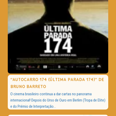
“AUTOCARRO 174 (ÚLTIMA PARADA 174)” DE
BRUNO BARRETO
O cinema brasileiro continua a dar cartas no panorama
internacional! Depois do Urso de Ouro em Berlim (Tropa de Elite)
e do Prémio de Interpretação...