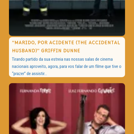
“MARIDO, POR ACIDENTE (THE ACCIDENTAL
HUSBAND)” GRIFFIN DUNNE
Tirando partido da sua estreia nas nossas salas de cinema
nacionais aproveito, agora, para vos falar de um filme que tive o
“prazer” de assistir...