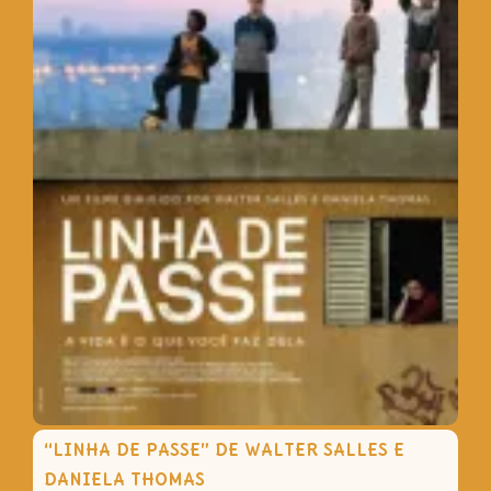
“LINHA DE PASSE” DE WALTER SALLES E
DANIELA THOMAS