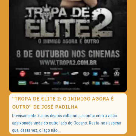
“TROPA DE ELITE 2: O INIMIGO AGORA É
OUTRO” DE JOSÉ PADILHA
Precisamente 2 anos depois voltamos a contar com a visão
apaixonada vinda do outro lado do Oceano. Resta-nos esperar
que, desta vez, o laço não...