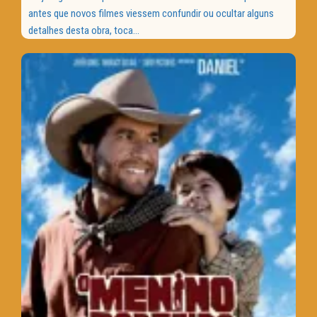
antes que novos filmes viessem confundir ou ocultar alguns
detalhes desta obra, toca...