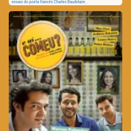
ensaio do poeta francês Charles Baudelaire...