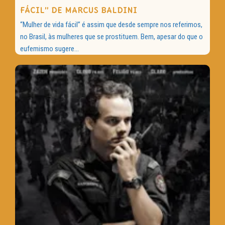
FÁCIL” DE MARCUS BALDINI
“Mulher de vida fácil” é assim que desde sempre nos referimos,
no Brasil, às mulheres que se prostituem. Bem, apesar do que o
eufemismo sugere...