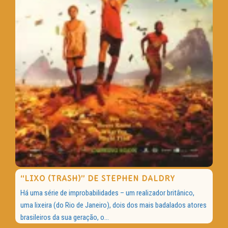
“LIXO (TRASH)” DE STEPHEN DALDRY
Há uma série de improbabilidades – um realizador britânico,
uma lixeira (do Rio de Janeiro), dois dos mais badalados atores
brasileiros da sua geração, o...