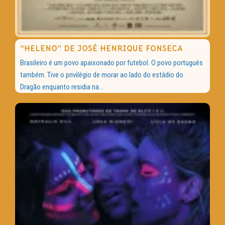
“HELENO” DE JOSÉ HENRIQUE FONSECA
Brasileiro é um povo apaixonado por futebol. O povo português
também. Tive o privilégio de morar ao lado do estádio do
Dragão enquanto residia na...