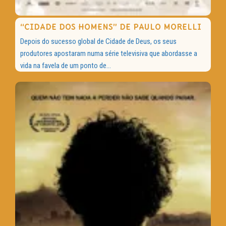
“CIDADE DOS HOMENS” DE PAULO MORELLI
Depois do sucesso global de Cidade de Deus, os seus
produtores apostaram numa série televisiva que abordasse a
vida na favela de um ponto de...