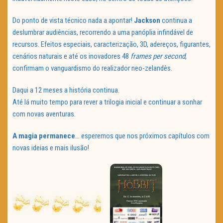
Do ponto de vista técnico nada a apontar!
Jackson
continua a
deslumbrar audiências, recorrendo a uma panóplia infindável de
recursos. Efeitos especiais, caracterização, 3D, adereços, figurantes,
cenários naturais e até os inovadores 48
frames per second
,
confirmam o vanguardismo do realizador neo-zelandês.
Daqui a 12 meses a história continua.
Até lá muito tempo para rever a trilogia inicial e continuar a sonhar
com novas aventuras.
A magia permanece
… esperemos que nos próximos capítulos com
novas ideias e mais ilusão!