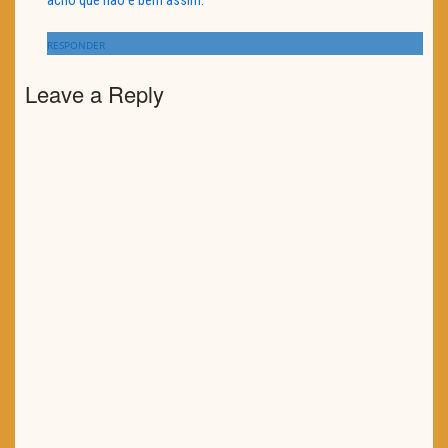
acho que não é bem assim.
RESPONDER
Leave a Reply