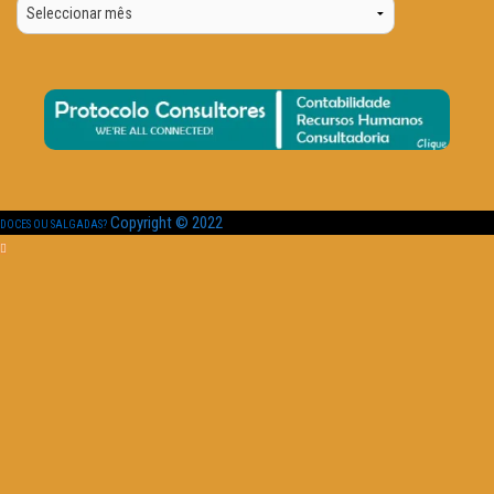
Por
Data
Copyright © 2022
DOCES OU SALGADAS?