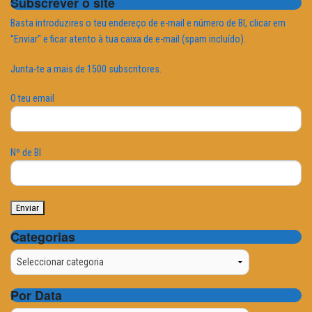
Subscrever o site
Basta introduzires o teu endereço de e-mail e número de BI, clicar em
"Enviar" e ficar atento à tua caixa de e-mail (spam incluído).
Junta-te a mais de 1500 subscritores.
O teu email
Nº de BI
Categorias
Categorias
Por Data