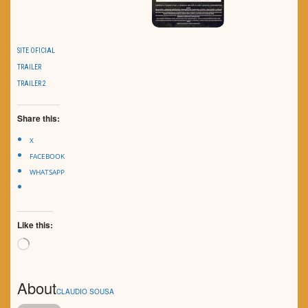
SITE OFICIAL
TRAILER
TRAILER 2
Share this:
X
FACEBOOK
WHATSAPP
Like this:
Loading…
About
CLAUDIO SOUSA