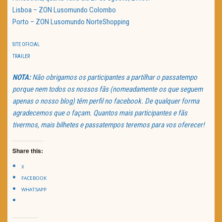
Lisboa – ZON Lusomundo Colombo
Porto – ZON Lusomundo NorteShopping
SITE OFICIAL
TRAILER
NOTA:
Não obrigamos os participantes a partilhar o passatempo
porque nem todos os nossos fãs (nomeadamente os que seguem
apenas o nosso blog) têm perfil no facebook. De qualquer forma
agradecemos que o façam. Quantos mais participantes e fãs
tivermos, mais bilhetes e passatempos teremos para vos oferecer!
Share this:
X
FACEBOOK
WHATSAPP