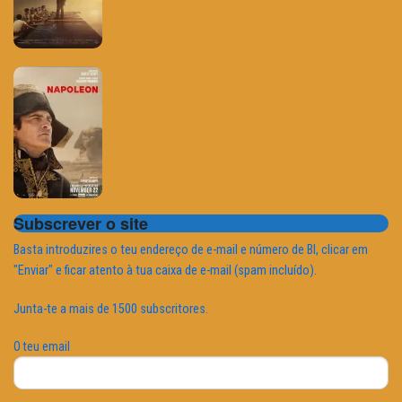
Subscrever o site
Basta introduzires o teu endereço de e-mail e número de BI, clicar em
"Enviar" e ficar atento à tua caixa de e-mail (spam incluído).
Junta-te a mais de 1500 subscritores.
O teu email