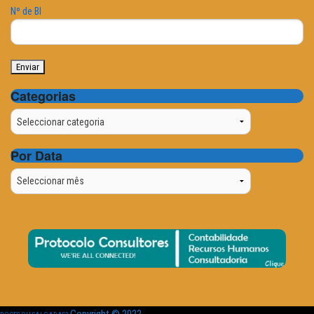
Nº de BI
Categorias
Categorias
Por Data
Por
Data
Copyright © 2022