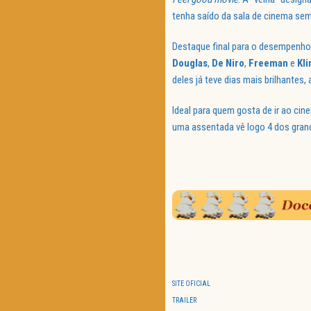
tenha saído da sala de cinema sem
Destaque final para o desempenho 
Douglas
,
De Niro
,
Freeman
e
Kli
deles já teve dias mais brilhante
Ideal para quem gosta de ir ao ci
uma assentada vê logo 4 dos grand
SITE OFICIAL
TRAILER