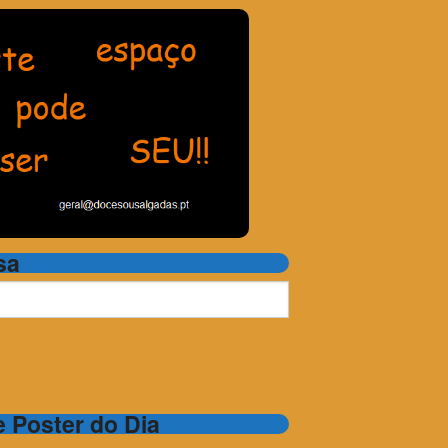
sa
 e Poster do Dia