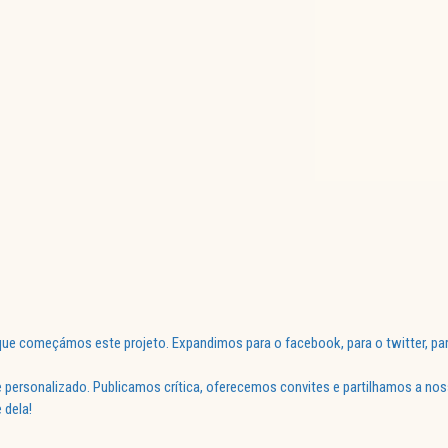
ue começámos este projeto. Expandimos para o facebook, para o twitter, par
 personalizado. Publicamos crítica, oferecemos convites e partilhamos a nos
 dela!