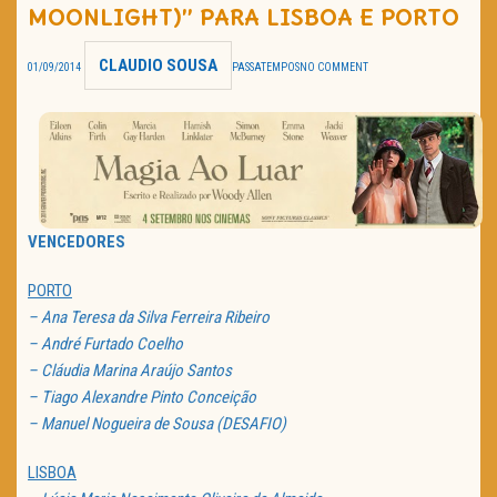
MOONLIGHT)” PARA LISBOA E PORTO
TRAILER DO DIA
CLAUDIO SOUSA
01/09/2014
PASSATEMPOS
NO COMMENT
Política de Privacidade
VENCEDORES
PORTO
– Ana Teresa da Silva Ferreira Ribeiro
– André Furtado Coelho
– Cláudia Marina Araújo Santos
– Tiago Alexandre Pinto Conceição
– Manuel Nogueira de Sousa (DESAFIO)
LISBOA