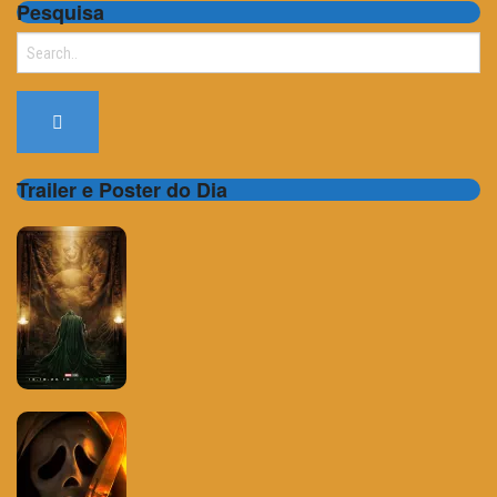
Pesquisa
Search
for:
Trailer e Poster do Dia