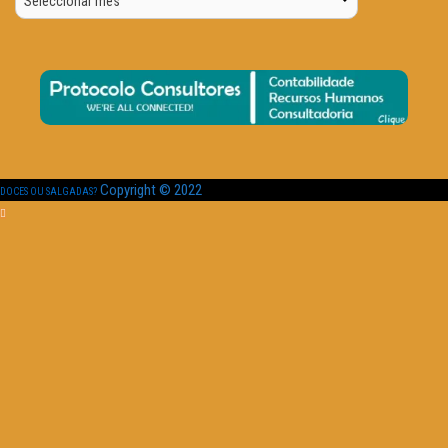
Data
Copyright © 2022
DOCES OU SALGADAS?