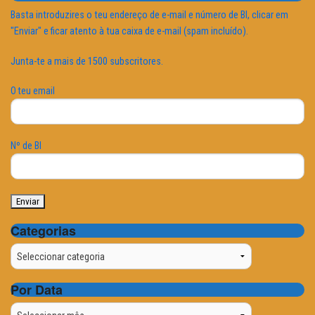
Basta introduzires o teu endereço de e-mail e número de BI, clicar em
"Enviar" e ficar atento à tua caixa de e-mail (spam incluído).
Junta-te a mais de 1500 subscritores.
O teu email
Nº de BI
Categorias
Categorias
Por Data
Por