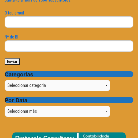
Junta-te a mais de 1500 subscritores.
O teu email
Nº de BI
Categorias
Categorias
Por Data
Por
Data