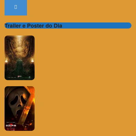
Trailer e Poster do Dia