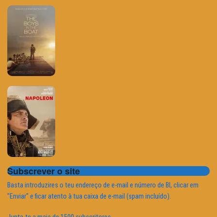
Subscrever o site
Basta introduzires o teu endereço de e-mail e número de BI, clicar em
"Enviar" e ficar atento à tua caixa de e-mail (spam incluído).