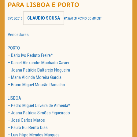
PARA LISBOA E PORTO
TRAILER DO DIA
CLAUDIO SOUSA
05/05/2015
PASSATEMPOS
NO COMMENT
Política de Privacidade
Vencedores
PORTO
– Dário Ivo Reduto Freire*
– Daniel Alexandre Machado Xavier
– Joana Patrícia Baltarejo Nogueira
– Maria Alcinda Moreira Garcia
– Bruno Miguel Mourão Ramalho
LISBOA
– Pedro Miguel Oliveira de Almeida*
– Joana Patrícia Simões Figueiredo
– José Carlos Matos
– Paulo Rui Bento Dias
– Luis Filipe Mendes Marques