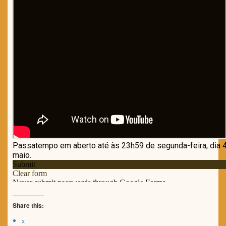
Share this:
X