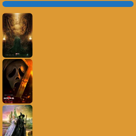
Trailer e Poster do Dia