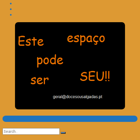
Pesquisa
Search
for: