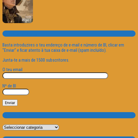
Subscrever o site
Basta introduzires o teu endereço de e-mail e número de BI, clicar em
"Enviar" e ficar atento à tua caixa de e-mail (spam incluído).
Junta-te a mais de 1500 subscritores.
O teu email
Nº de BI
Categorias
Categorias