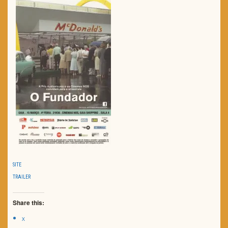
SITE
TRAILER
Share this:
X