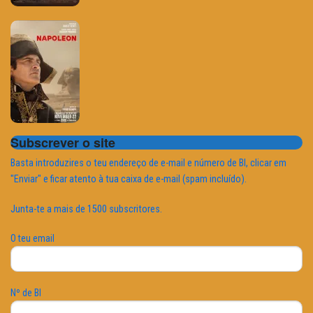
Subscrever o site
Basta introduzires o teu endereço de e-mail e número de BI, clicar em
"Enviar" e ficar atento à tua caixa de e-mail (spam incluído).
Junta-te a mais de 1500 subscritores.
O teu email
Nº de BI