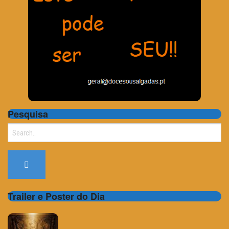
Pesquisa
Search
for:
Trailer e Poster do Dia