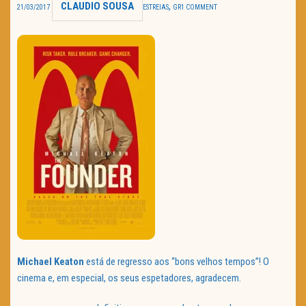
CLAUDIO SOUSA
,
21/03/2017
ESTREIAS
GR
1 COMMENT
TRAILER DO DIA
Política de Privacidade
Michael Keaton
está de regresso aos “bons velhos tempos”! O
cinema e, em especial, os seus espetadores, agradecem.