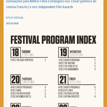
nomeações para Melhor Filme Estrangeiro nos
César
(prémios do
cinema Francês) e nos
Independent Film Awards
.
SITE DO FESTIVAL
INSTAGRAM