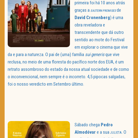
primeira foi há 10 anos atrás
graças a
de
EASTERN PROMISES
David Cronenberg
) é uma
obra reveladora e
transcendente que dá outro
sentido ao mote do Festival
em explorar o cinema que vive
da e para a natureza. O pai de (uma) família
sui generis
que vive
reclusa, no meio de uma floresta do pacífico norte dos EUA, é um
retrato assombroso do estado da nossa atual sociedade e de como
o inconvencional, nem sempre é o incorreto. 4,5 pipocas salgadas,
foi o nosso veredicto em Setembro último.
Sábado chega
Pedro
Almodóvar
e a sua
. O
JULIETA