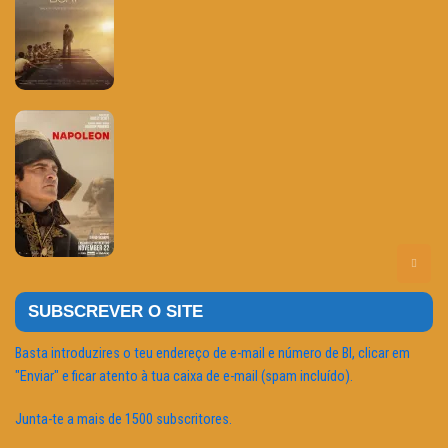
SUBSCREVER O SITE
Basta introduzires o teu endereço de e-mail e número de BI, clicar em
"Enviar" e ficar atento à tua caixa de e-mail (spam incluído).
Junta-te a mais de 1500 subscritores.