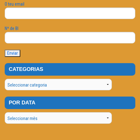
O teu email
Nº de BI
CATEGORIAS
Categorias
POR DATA
Por
Data