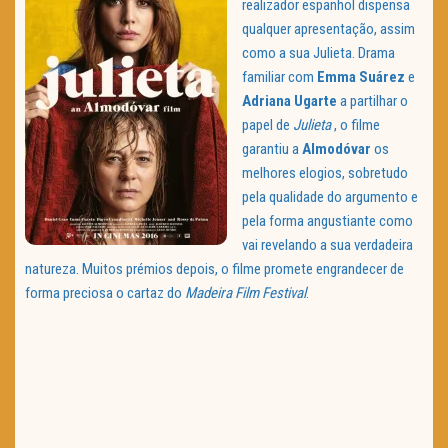
realizador espanhol dispensa
qualquer apresentação, assim
como a sua Julieta. Drama
familiar com
Emma Suárez
e
Adriana Ugarte
a partilhar o
papel de
Julieta
, o filme
garantiu a
Almodóvar
os
melhores elogios, sobretudo
pela qualidade do argumento e
pela forma angustiante como
vai revelando a sua verdadeira
natureza. Muitos prémios depois, o filme promete engrandecer de
forma preciosa o cartaz do
Madeira Film Festival
.