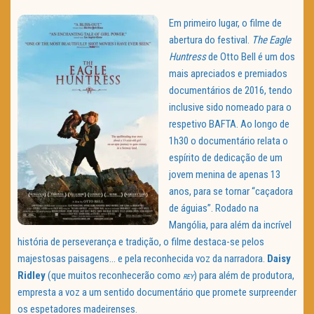
Em primeiro lugar, o filme de
abertura do festival.
The Eagle
Huntress
de Otto Bell é um dos
mais apreciados e premiados
documentários de 2016, tendo
inclusive sido nomeado para o
respetivo BAFTA. Ao longo de
1h30 o documentário relata o
espírito de dedicação de um
jovem menina de apenas 13
anos, para se tornar “caçadora
de águias”. Rodado na
Mangólia, para além da incrível
história de perseverança e tradição, o filme destaca-se pelos
majestosas paisagens… e pela reconhecida voz da narradora.
Daisy
Ridley
(que muitos reconhecerão como
) para além de produtora,
REY
empresta a voz a um sentido documentário que promete surpreender
os espetadores madeirenses.