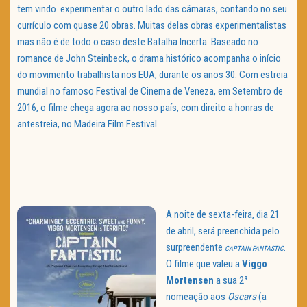
tem vindo experimentar o outro lado das câmaras, contando no seu
currículo com quase 20 obras. Muitas delas obras experimentalistas
mas não é de todo o caso deste Batalha Incerta. Baseado no
romance de John Steinbeck, o drama histórico acompanha o início
do movimento trabalhista nos EUA, durante os anos 30. Com estreia
mundial no famoso Festival de Cinema de Veneza, em Setembro de
2016, o filme chega agora ao nosso país, com direito a honras de
antestreia, no Madeira Film Festival.
A noite de sexta-feira, dia 21
de abril, será preenchida pelo
surpreendente
.
CAPTAIN FANTASTIC
O filme que valeu a
Viggo
Mortensen
a sua 2ª
nomeação aos
Oscars
(a