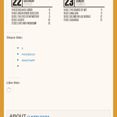
Share this:
X
FACEBOOK
WHATSAPP
Like this:
Loading…
ABOUT
CLAUDIO SOUSA