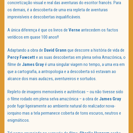
concretização visual e real das aventuras do escritor francês. Para
os demais, é a descoberta de uma era repleta de aventuras
imprevisíveis e descobertas inqualificáveis.
A única diferença é que os livros de
Verne
antecedem os factos
verídicos em quase 100 anos!!
Adaptando a obra de
David Grann
que descorre a história de vida de
Percy Fawcett
e as suas descobertas em plena selva Amazónica, o
filme de
James Gray
é uma singular viagem no tempo, a uma era em
que a cartografia, a antropologia e a descoberta só estavam ao
alcance dos mais audazes, aventureiros e sortudos.
Repleto de imagens memoráveis e autênticas – ou não tivesse sido
o filme rodado em plena selva amazónica – a obra de
James Gray
pode fugir ligeiramente ao ambiente natural do realizador nova-
iorquino mas a tela permanece coberta de tons escuros, neutros e
enigmáticos.