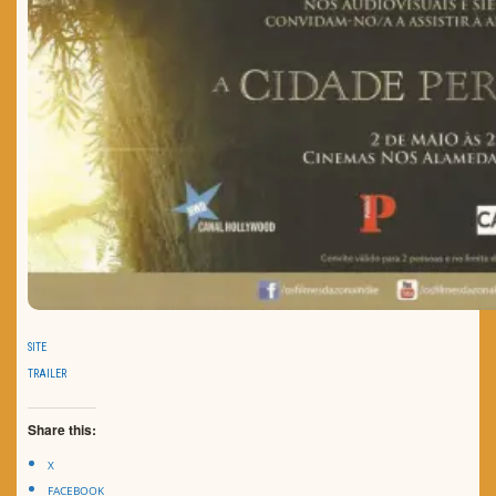
SITE
TRAILER
Share this:
X
FACEBOOK