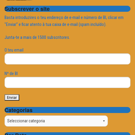
Subscrever o site
Basta introduzires o teu endereço de e-mail e número de BI, clicar em
"Enviar" e ficar atento à tua caixa de e-mail (spam incluído).
Junta-te a mais de 1500 subscritores.
O teu email
Nº de BI
Categorias
Categorias