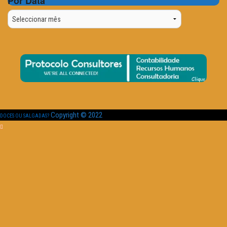
Por Data
Por
Data
Copyright © 2022
DOCES OU SALGADAS?