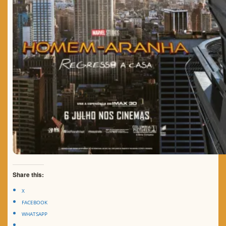
Share this:
X
FACEBOOK
WHATSAPP