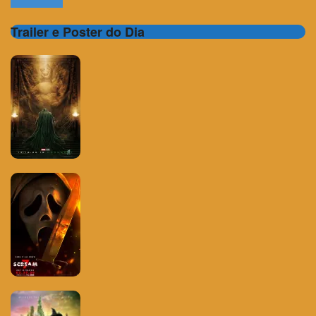
Trailer e Poster do Dia