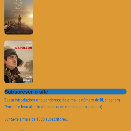
Subscrever o site
Basta introduzires o teu endereço de e-mail e número de BI, clicar em
"Enviar" e ficar atento à tua caixa de e-mail (spam incluído).
Junta-te a mais de 1500 subscritores.