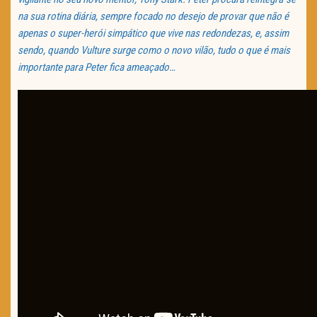
na sua rotina diária, sempre focado no desejo de provar que não é
apenas o super-herói simpático que vive nas redondezas, e, assim
sendo, quando Vulture surge como o novo vilão, tudo o que é mais
importante para Peter fica ameaçado…