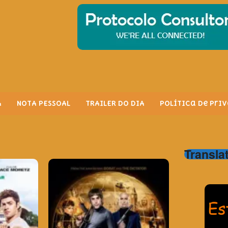
A
NOTA PESSOAL
TRAILER DO DIA
Política de Pri
Transla