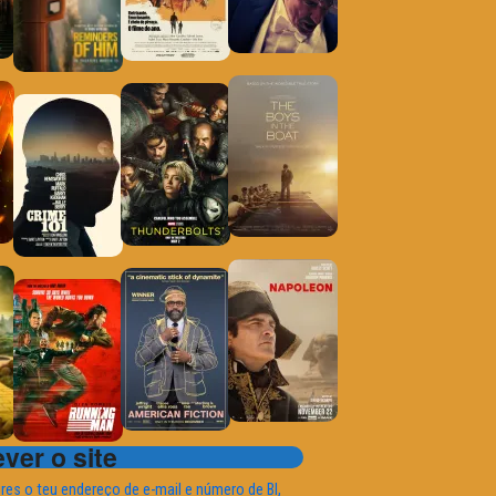
ver o site
ires o teu endereço de e-mail e número de BI,