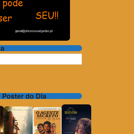
sa
e Poster do Dia