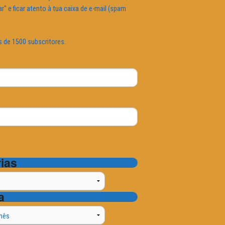
ar" e ficar atento à tua caixa de e-mail (spam
s de 1500 subscritores.
ias
a