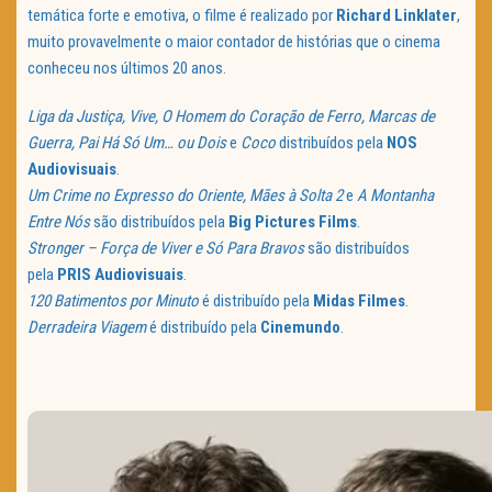
temática forte e emotiva, o filme é realizado por
Richard Linklater
,
muito provavelmente o maior contador de histórias que o cinema
conheceu nos últimos 20 anos.
Liga da Justiça, Vive, O Homem do Coração de Ferro, Marcas de
Guerra, Pai Há Só Um… ou Dois
e
Coco
distribuídos pela
NOS
Audiovisuais
.
Um Crime no Expresso do Oriente, Mães à Solta 2
e
A Montanha
Entre Nós
são distribuídos pela
Big Pictures Films
.
Stronger – Força de Viver e Só Para Bravos
são distribuídos
pela
PRIS Audiovisuais
.
120 Batimentos por Minuto
é distribuído pela
Midas Filmes
.
Derradeira Viagem
é distribuído pela
Cinemundo
.