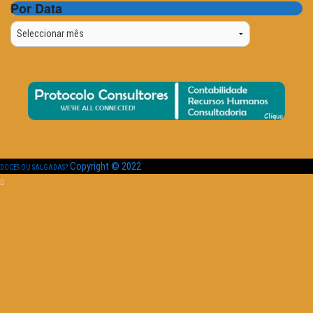
Por Data
Por
Data
Copyright © 2022
DOCES OU SALGADAS?