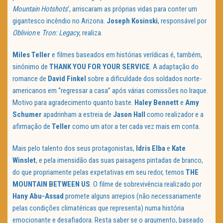
Mountain Hotshots
‘, arriscaram as próprias vidas para conter um
gigantesco incêndio no Arizona.
Joseph Kosinski
, responsável por
Oblivion
e
Tron: Legacy
, realiza.
Miles Teller
e filmes baseados em histórias verídicas é, também,
sinónimo de
THANK YOU FOR YOUR SERVICE
. A adaptação do
romance de
David Finkel
sobre a dificuldade dos soldados norte-
americanos em “regressar a casa” após várias comissões no Iraque.
Motivo para agradecimento quanto baste.
Haley Bennett
e
Amy
Schumer
apadrinham a estreia de
Jason Hall
como realizador e a
afirmação de
Teller
como um ator a ter cada vez mais em conta.
Mais pelo talento dos seus protagonistas,
Idris Elba
e
Kate
Winslet
, e pela imensidão das suas paisagens pintadas de branco,
do que propriamente pelas expetativas em seu redor, temos
THE
MOUNTAIN BETWEEN US
. O filme de sobrevivência realizado por
Hany Abu-Assad
promete alguns arrepios (não necessariamente
pelas condições climatéricas que representa) numa história
emocionante e desafiadora. Resta saber se o argumento, baseado