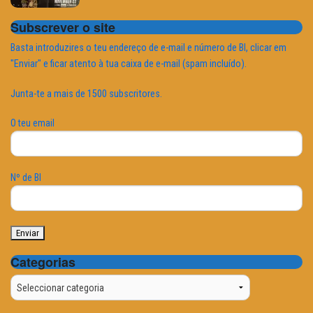
Subscrever o site
Basta introduzires o teu endereço de e-mail e número de BI, clicar em
"Enviar" e ficar atento à tua caixa de e-mail (spam incluído).
Junta-te a mais de 1500 subscritores.
O teu email
Nº de BI
Categorias
Categorias