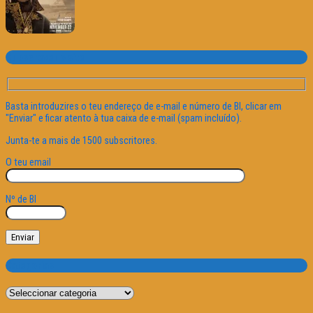
Subscrever o site
Basta introduzires o teu endereço de e-mail e número de BI, clicar em
"Enviar" e ficar atento à tua caixa de e-mail (spam incluído).
Junta-te a mais de 1500 subscritores.
O teu email
Nº de BI
Categorias
Categorias