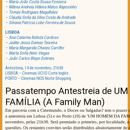
– Maria João Costa Sousa Fonseca
– Milena Andreia Videira Matos Raposinho
– Tomás Rodrigues Magalhães
– Cláudia Sofia da Silva Costa de Andrade
– Silvana Patrícia Lobo Ferreira de Sousa
LISBOA
– Ana Catarina Batista Cardoso
– Judite Jesus Damas Teixeira
– Maria Margarida Chaves Carrilho
– Marta Sofia Neto Viegas
– João Carlos Bispo Esteves
Antestreia, 14 de novembro, 21h30
LISBOA – Cinemas UCI El Corte Inglés
PORTO – CInemas NOS Norte Shopping