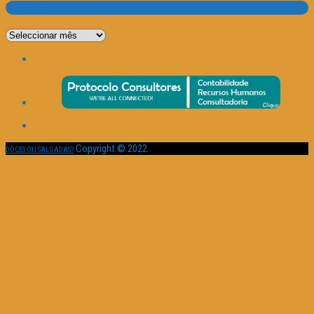
Por Data
Por
Data
Copyright © 2022
DOCES OU SALGADAS?