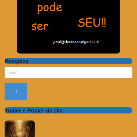
Pesquisa
Search
for:
Trailer e Poster do Dia