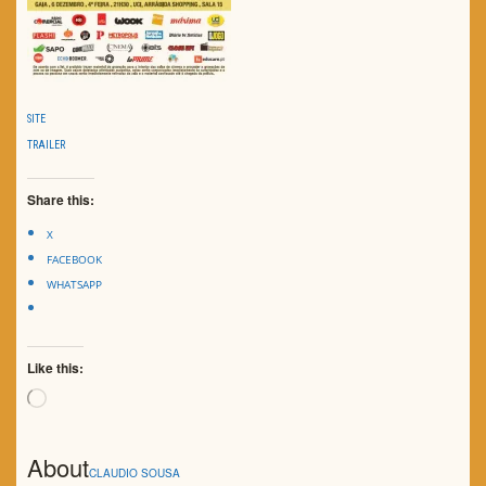
SITE
TRAILER
Share this:
X
FACEBOOK
WHATSAPP
Like this:
Loading…
About
CLAUDIO SOUSA