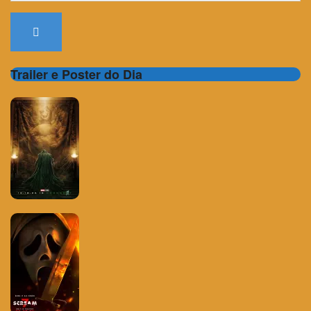
Trailer e Poster do Dia