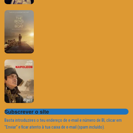
Subscrever o site
Basta introduzires o teu endereço de e-mail e número de BI, clicar em
"Enviar" e ficar atento à tua caixa de e-mail (spam incluído).