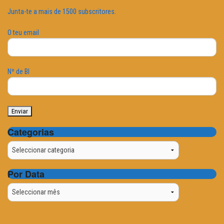
Junta-te a mais de 1500 subscritores.
O teu email
Nº de BI
Categorias
Categorias
Por Data
Por
Data