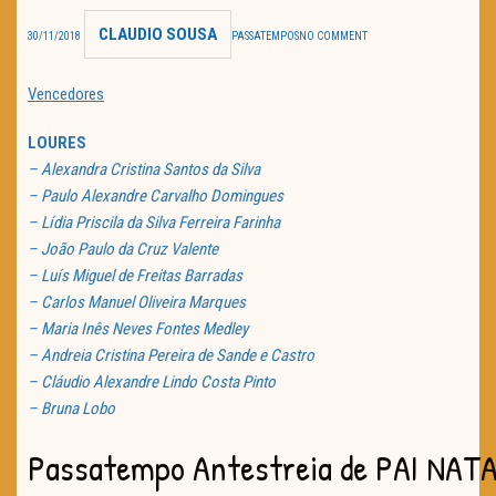
CLAUDIO SOUSA
TRAILER DO DIA
30/11/2018
PASSATEMPOS
NO COMMENT
Política de Privacidade
Vencedores
LOURES
– Alexandra Cristina Santos da Silva
– Paulo Alexandre Carvalho Domingues
– Lídia Priscila da Silva Ferreira Farinha
– João Paulo da Cruz Valente
– Luís Miguel de Freitas Barradas
– Carlos Manuel Oliveira Marques
– Maria Inês Neves Fontes Medley
– Andreia Cristina Pereira de Sande e Castro
– Cláudio Alexandre Lindo Costa Pinto
– Bruna Lobo