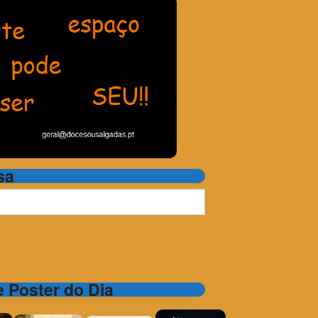
sa
 e Poster do Dia