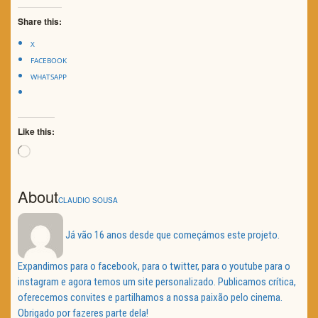
Share this:
X
FACEBOOK
WHATSAPP
Like this:
Loading…
About
CLAUDIO SOUSA
Já vão 16 anos desde que começámos este projeto.
Expandimos para o facebook, para o twitter, para o youtube para o
instagram e agora temos um site personalizado. Publicamos crítica,
oferecemos convites e partilhamos a nossa paixão pelo cinema.
Obrigado por fazeres parte dela!