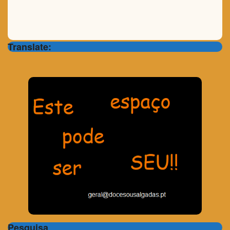
Translate:
Pesquisa