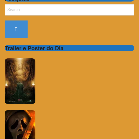
Search
for:
Trailer e Poster do Dia