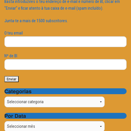
Basta introduzires o teu endereço de e-mail e número de BI, clicar em
"Enviar" e ficar atento à tua caixa de e-mail (spam incluído).
Junta-te a mais de 1500 subscritores.
O teu email
Nº de BI
Categorias
Categorias
Por Data
Por
Data