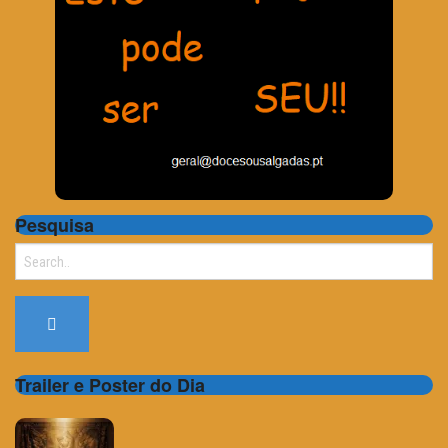
Pesquisa
Search
for:
Trailer e Poster do Dia