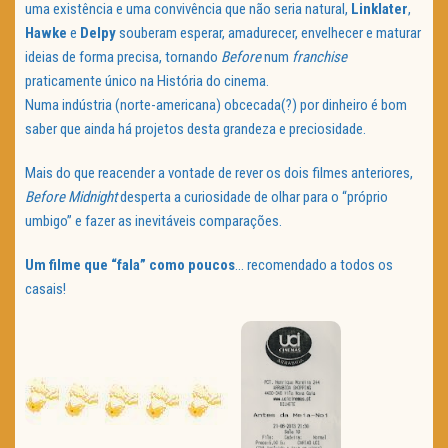
uma existência e uma convivência que não seria natural,
Linklater
,
Hawke
e
Delpy
souberam esperar, amadurecer, envelhecer e maturar
ideias de forma precisa, tornando
Before
num
franchise
praticamente único na História do cinema.
Numa indústria (norte-americana) obcecada(?) por dinheiro é bom
saber que ainda há projetos desta grandeza e preciosidade.
Mais do que reacender a vontade de rever os dois filmes anteriores,
Before Midnight
desperta a curiosidade de olhar para o “próprio
umbigo” e fazer as inevitáveis comparações.
Um filme que “fala” como poucos
… recomendado a todos os
casais!