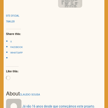
SITE OFICIAL
TRAILER
Share this:
X
FACEBOOK
WHATSAPP
Like this:
Loading…
About
CLAUDIO SOUSA
Já vão 16 anos desde que começámos este projeto.