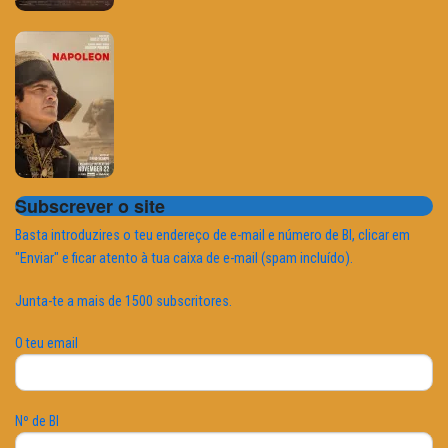
Subscrever o site
Basta introduzires o teu endereço de e-mail e número de BI, clicar em
"Enviar" e ficar atento à tua caixa de e-mail (spam incluído).
Junta-te a mais de 1500 subscritores.
O teu email
Nº de BI