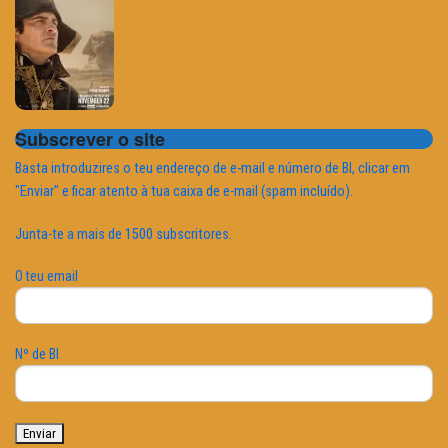
Subscrever o site
Basta introduzires o teu endereço de e-mail e número de BI, clicar em
"Enviar" e ficar atento à tua caixa de e-mail (spam incluído).
Junta-te a mais de 1500 subscritores.
O teu email
Nº de BI