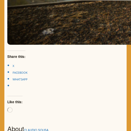
Share this:
X
FACEBOOK
WHATSAPP
Like this:
Loading…
About
CLAUDIO SOUSA