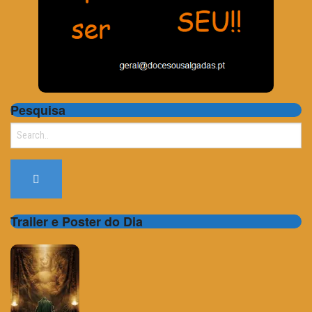
Pesquisa
Search
for:
Trailer e Poster do Dia