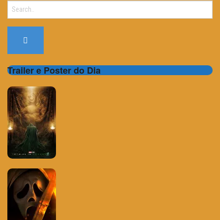
Search
for:
Trailer e Poster do Dia