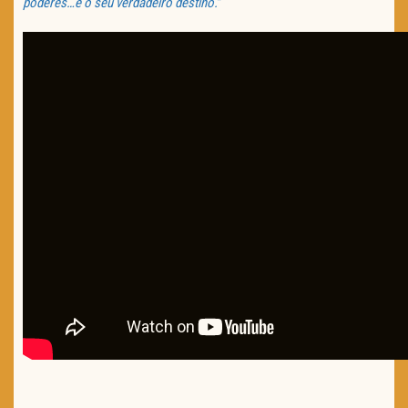
poderes…e o seu verdadeiro destino.
”