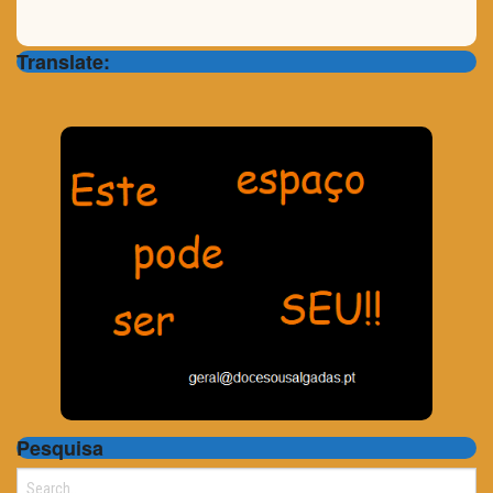
Translate:
Pesquisa
Search