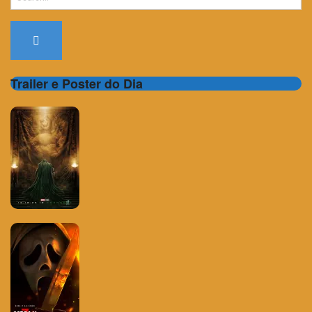
for:
Trailer e Poster do Dia