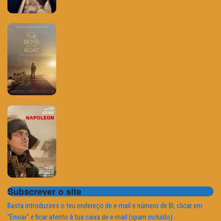
Subscrever o site
Basta introduzires o teu endereço de e-mail e número de BI, clicar em
"Enviar" e ficar atento à tua caixa de e-mail (spam incluído).