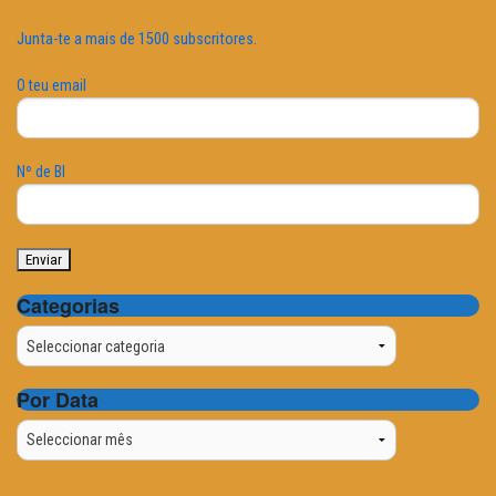
Junta-te a mais de 1500 subscritores.
O teu email
Nº de BI
Categorias
Categorias
Por Data
Por
Data