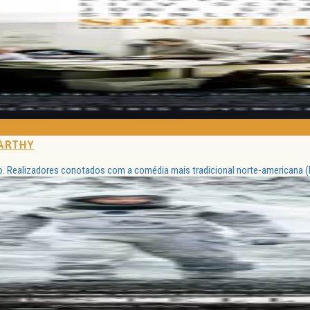
CARTHY
o. Realizadores conotados com a comédia mais tradicional norte-americana (l