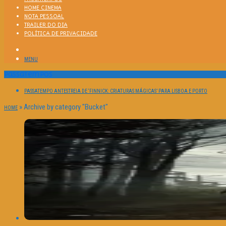
HOME CINEMA
NOTA PESSOAL
TRAILER DO DIA
POLÍTICA DE PRIVACIDADE
MENU
Passatempos
PASSATEMPO ANTESTREIA DE ‘FINNICK: CRIATURAS MÁGICAS’ PARA LISBOA E PORTO
»
Archive by category "Bucket"
HOME