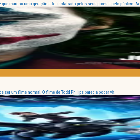
que marcou uma geração e foi idolatrado pelos seus pares e pelo público. Ao.
ser um filme normal. O filme de Todd Phillips parecia poder vir...