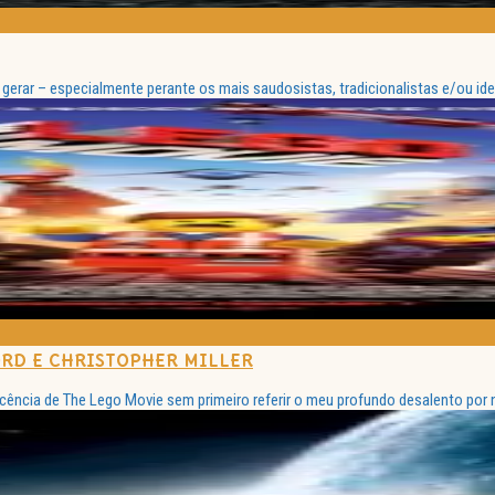
erar – especialmente perante os mais saudosistas, tradicionalistas e/ou idea
LORD E CHRISTOPHER MILLER
ficência de The Lego Movie sem primeiro referir o meu profundo desalento por nã