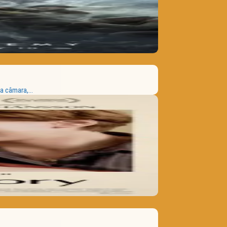
 câmara,...